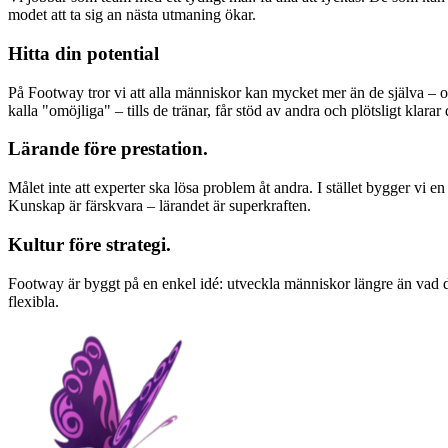
modet att ta sig an nästa utmaning ökar.
Hitta din potential
På Footway tror vi att alla människor kan mycket mer än de själva – oc
kalla "omöjliga" – tills de tränar, får stöd av andra och plötsligt klarar
Lärande före prestation.
Målet inte att experter ska lösa problem åt andra. I stället bygger vi 
Kunskap är färskvara – lärandet är superkraften.
Kultur före strategi.
Footway är byggt på en enkel idé: utveckla människor längre än vad de 
flexibla.