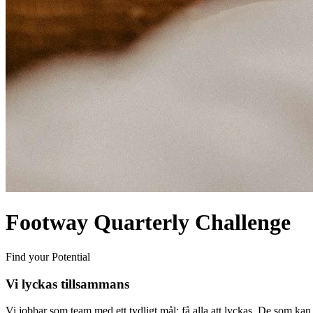
Footway Quarterly Challenge
Find your Potential
Vi lyckas tillsammans
Vi jobbar som team med ett tydligt mål: få alla att lyckas. De som kan