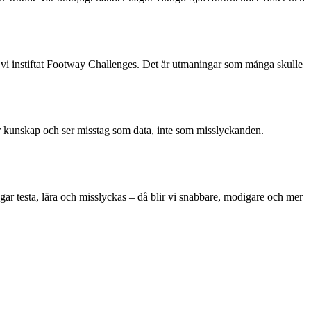
ar vi instiftat Footway Challenges. Det är utmaningar som många skulle
delar kunskap och ser misstag som data, inte som misslyckanden.
ågar testa, lära och misslyckas – då blir vi snabbare, modigare och mer