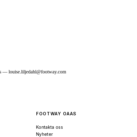
 — louise.liljedahl@footway.com
FOOTWAY OAAS
Kontakta oss
Nyheter