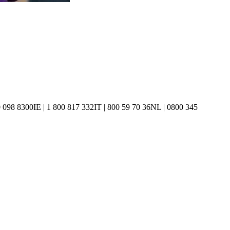
 098 8300
IE | 1 800 817 332
IT | 800 59 70 36
NL | 0800 345